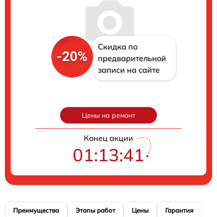
Скидка по
-20%
предварительной
записи на сайте
Цены на ремонт
Конец акции
01:13:40
Преимущества
Этапы работ
Цены
Гарантия
М