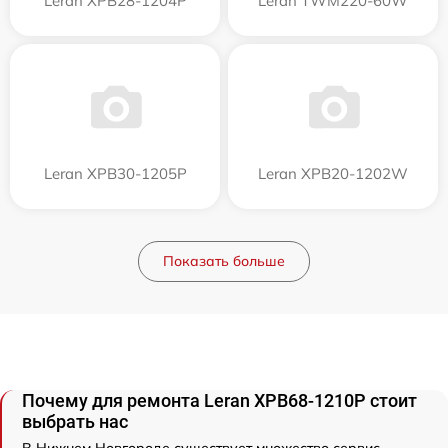
Leran XPB28-1204P
Leran TWM220-60W
Leran XPB30-1205P
Leran XPB20-1202W
Показать больше
Почему для ремонта Leran XPB68-1210P стоит
выбрать нас