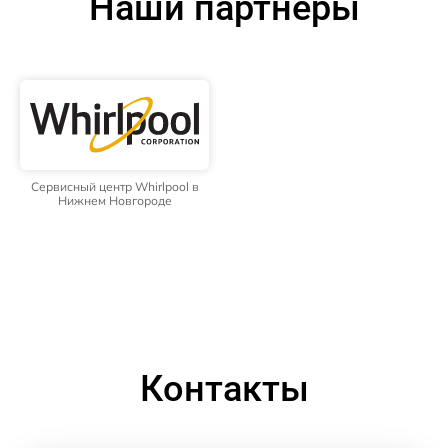
Наши партнёры
Сервисный центр Whirlpool в
Нижнем Новгороде
Контакты