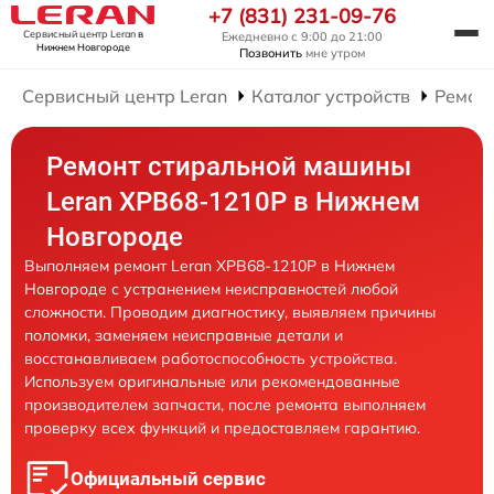
+7 (831) 231-09-76
Сервисный центр Leran
в
Ежедневно с 9:00 до 21:00
Нижнем Новгороде
Позвонить
мне утром
Сервисный центр Leran
Каталог устройств
Ремон
Ремонт стиральной машины
Leran XPB68-1210P в Нижнем
Новгороде
Выполняем ремонт Leran XPB68-1210P в Нижнем
Новгороде с устранением неисправностей любой
сложности. Проводим диагностику, выявляем причины
поломки, заменяем неисправные детали и
восстанавливаем работоспособность устройства.
Используем оригинальные или рекомендованные
производителем запчасти, после ремонта выполняем
проверку всех функций и предоставляем гарантию.
Официальный сервис