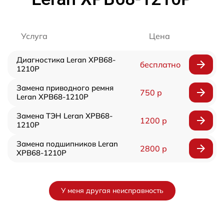
Услуга
Цена
Диагностика Leran XPB68-
бесплатно
1210P
Замена приводного ремня
750 р
Leran XPB68-1210P
Замена ТЭН Leran XPB68-
1200 р
1210P
Замена подшипников Leran
2800 р
XPB68-1210P
У меня другая неисправность