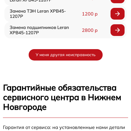
Замена ТЭН Leran XPB45-
1200 р
1207P
Замена подшипников Leran
2800 р
XPB45-1207P
У меня другая неисправность
Гарантийные обязательства
сервисного центра в Нижнем
Новгороде
Гарантия от сервиса: на установленные нами детали