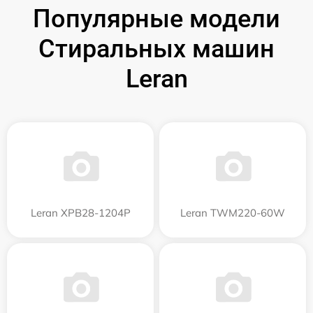
Популярные модели
Стиральных машин
Leran
Leran XPB28-1204P
Leran TWM220-60W