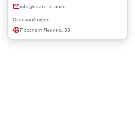
info@nnv.re-leran.ru
Основной офис
Проспект Ленина, 33