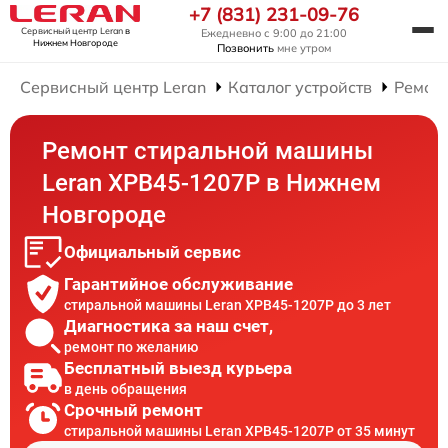
+7 (831) 231-09-76
Сервисный центр Leran
в
Ежедневно с 9:00 до 21:00
Нижнем Новгороде
Позвонить
мне утром
Сервисный центр Leran
Каталог устройств
Ремон
Ремонт стиральной машины
Leran XPB45-1207P в Нижнем
Новгороде
Официальный сервис
Гарантийное обслуживание
стиральной машины Leran XPB45-1207P до 3 лет
Диагностика за наш счет,
ремонт по желанию
Бесплатный выезд курьера
в день обращения
Срочный ремонт
стиральной машины Leran XPB45-1207P от 35 минут