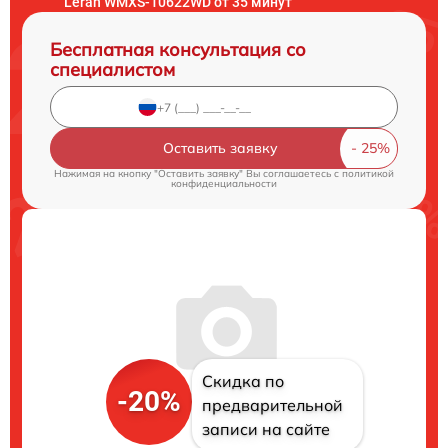
Leran WMXS-10622WD от 35 минут
Бесплатная консультация со
специалистом
Оставить заявку
Нажимая на кнопку "Оставить заявку" Вы соглашаетесь c
политикой
конфиденциальности
Скидка по
-20%
предварительной
записи на сайте