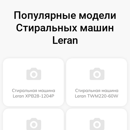
Популярные модели
Стиральных машин
Leran
Стиральная машина
Стиральная машина
Leran XPB28-1204P
Leran TWM220-60W