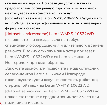
опытными мастерами. На все виды услуг и запчасти
предоставляем расширенную гарантию - мы в сервис-
центре уверены в качестве наших услуг.
[dataset:services:name] Leran WMXS-10622WD будет стоить
на -15% дешевле при оформлении заказа на сайте через
форму заказа звонка.
[dataset:services:name] Leran WMXS-10622WD
выполняется на выезде, если не требует
специального оборудования и длительного времени
ремонта. В таких случаях наш мастер привезет
Leran WMXS-10622WD в сц Leran в Нижнем
Новгороде и привезет обратно.
Закажите звонок или позвоните и наш сотрудник
сервис-центра Leran в Нижнем Новгороде
проконсультирует и озвучит стоимость работ над
стиральной машины Leran WMXS-10622WD.
[dataset:services:name] Leran WMXS-10622WD по
нашей статистике в среднем занимает 2 часа при
наличии запчастей.