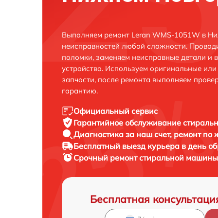
Выполняем ремонт Leran WMS-1051W в Ни
неисправностей любой сложности. Проводи
поломки, заменяем неисправные детали и 
устройства. Используем оригинальные ил
запчасти, после ремонта выполняем прове
гарантию.
Официальный сервис
Гарантийное обслуживание
стираль
Диагностика за наш счет,
ремонт по
Бесплатный выезд курьера
в день о
Срочный ремонт
стиральной машины
Бесплатная консультаци