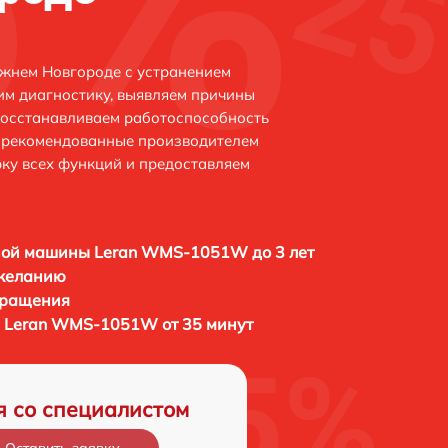
жнем Новгороде с устранением
м диагностику, выявляем причины
восстанавливаем работоспособность
и рекомендованные производителем
рку всех функций и предоставляем
ной машины Leran WMS-1051W до 3 лет
 желанию
бращения
 Leran WMS-1051W от 35 минут
я со специалистом
Оставить заявку