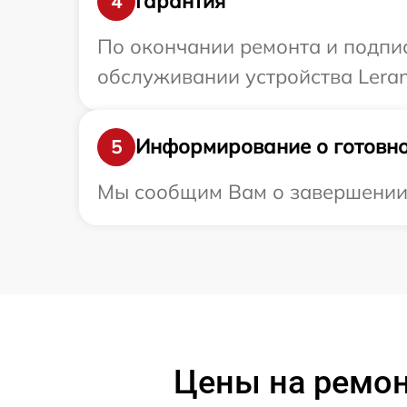
Гарантия
4
По окончании ремонта и подпи
обслуживании устройства Leran
Информирование о готовно
5
Мы сообщим Вам о завершении р
Цены на ремо