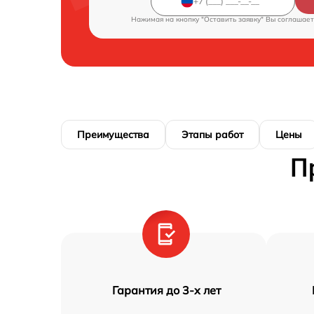
Нажимая на кнопку "Оставить заявку" Вы соглашает
Преимущества
Этапы работ
Цены
П
Гарантия до 3-х лет