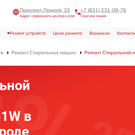
Проспект Ленина, 33
+7 (831) 231-09-76
Адрес сервисного центра Leran
Горячая линия
Ремонт устройств
Цена ремонта
Вакансии
Контакт
тв
Ремонт Стиральных машин
Ремонт Стиральной
льной
51W в
роде