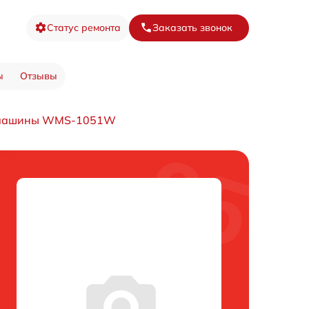
Статус ремонта
Заказать звонок
ы
Отзывы
 машины WMS-1051W