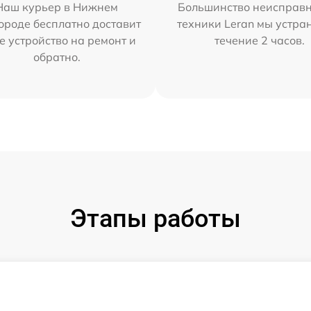
Наш курьер в Нижнем
Большинство неисправн
ороде бесплатно доставит
техники Leran мы устра
е устройство на ремонт и
течение 2 часов.
обратно.
Этапы работы