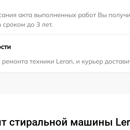
сания акта выполненных работ Вы получи
 сроком до 3 лет.
сти
емонта техники Leran, и курьер доставит
нт стиральной машины Le