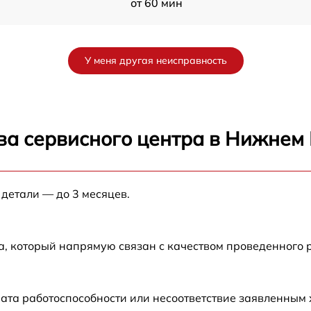
от 60 мин
от 60 мин
У меня другая неисправность
от 60 мин
от 60 мин
ва сервисного центра в Нижнем
от 60 мин
 детали — до 3 месяцев.
от 60 мин
от 60 мин
а, который напрямую связан с качеством проведенного 
W
от 60 мин
ата работоспособности или несоответствие заявленным