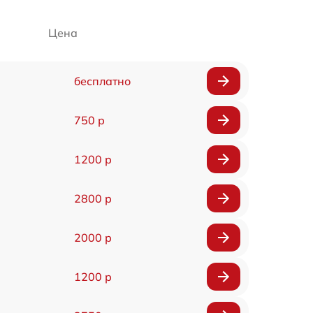
Цена
бесплатно
750 р
1200 р
2800 р
2000 р
1200 р