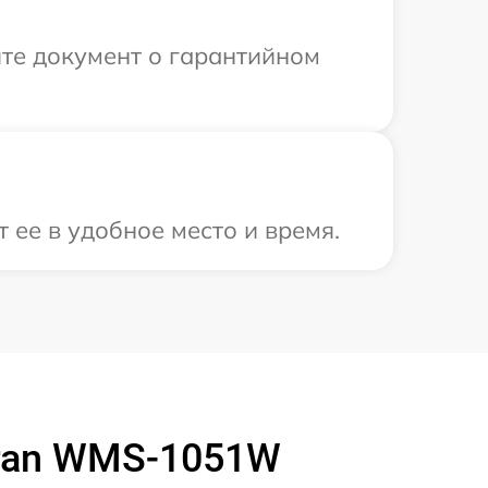
те документ о гарантийном
 ее в удобное место и время.
ran WMS-1051W