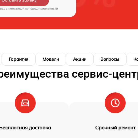
есь c
политикой конфиденциальности
Гарантия
Модели
Акции
Вопросы
К
реимущества сервис-цент
Бесплатная доставка
Срочный ремонт