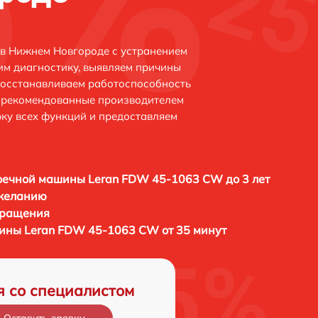
в Нижнем Новгороде с устранением
м диагностику, выявляем причины
восстанавливаем работоспособность
и рекомендованные производителем
рку всех функций и предоставляем
оечной машины Leran FDW 45-1063 CW до 3 лет
 желанию
бращения
ины Leran FDW 45-1063 CW от 35 минут
я со специалистом
Оставить заявку