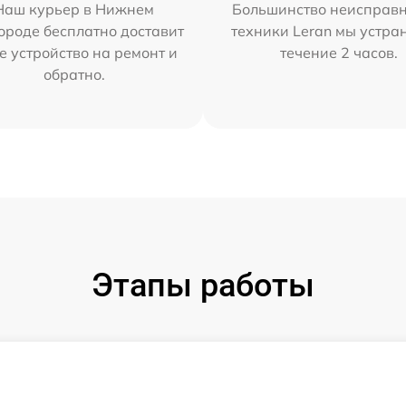
Наш курьер в Нижнем
Большинство неисправн
ороде бесплатно доставит
техники Leran мы устра
е устройство на ремонт и
течение 2 часов.
обратно.
Этапы работы