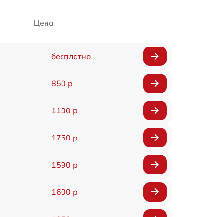
Цена
бесплатно
850 р
1100 р
1750 р
1590 р
1600 р