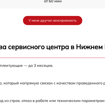
от 60 мин
от 60 мин
У меня другая неисправность
от 60 мин
от 60 мин
ва сервисного центра в Нижнем
от 60 мин
мплектующие — до 3 месяцев.
от 60 мин
от 60 мин
а, который напрямую связан с качеством проведенного
от 60 мин
из строя, отказ в работе или техническим параметрам