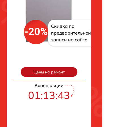
Скидка по
-20%
предварительной
записи на сайте
Цены на ремонт
Конец акции
01:13:42