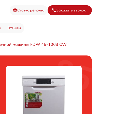
Статус ремонта
Заказать звонок
ы
Отзывы
оечной машины FDW 45-1063 CW