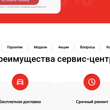
есь c
политикой конфиденциальности
Гарантия
Модели
Акции
Вопросы
К
реимущества сервис-цент
Бесплатная доставка
Срочный ремонт