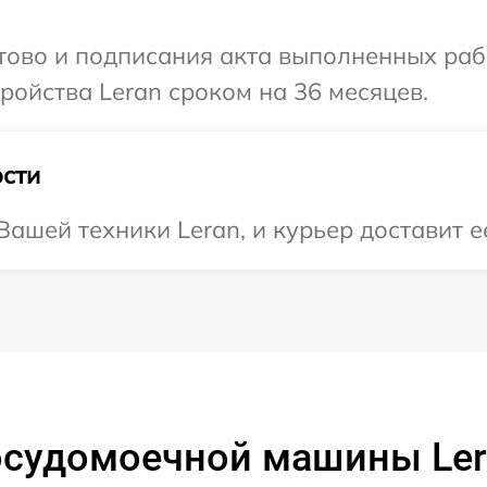
отово и подписания акта выполненных раб
ойства Leran сроком на 36 месяцев.
сти
ашей техники Leran, и курьер доставит ее
осудомоечной машины Ler