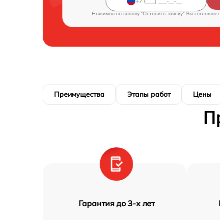
Нажимая на кнопку "Оставить заявку" Вы соглашает
Преимущества
Этапы работ
Цены
П
Гарантия до 3-х лет