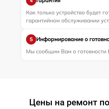
Гарантия
4
Как только устройство будет г
гарантийном обслуживании устр
Информирование о готовно
5
Мы сообщим Вам о готовности В
Цены на ремонт п