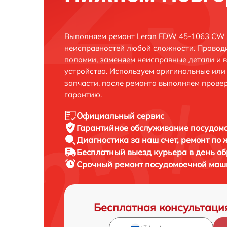
Выполняем ремонт Leran FDW 45-1063 CW 
неисправностей любой сложности. Проводи
поломки, заменяем неисправные детали и 
устройства. Используем оригинальные ил
запчасти, после ремонта выполняем прове
гарантию.
Официальный сервис
Гарантийное обслуживание
посудом
Диагностика за наш счет,
ремонт по
Бесплатный выезд курьера
в день о
Срочный ремонт
посудомоечной маш
Бесплатная консультаци