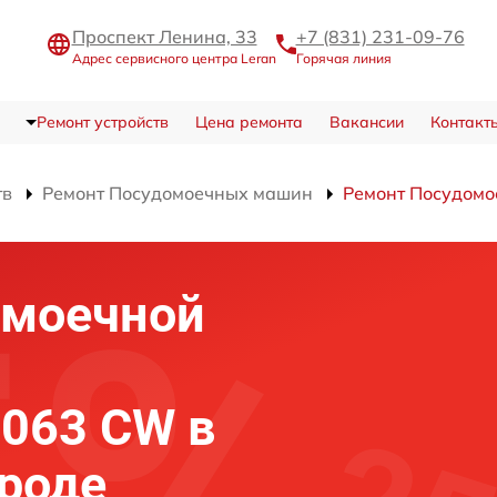
Проспект Ленина, 33
+7 (831) 231-09-76
Адрес сервисного центра Leran
Горячая линия
Ремонт устройств
Цена ремонта
Вакансии
Контакт
тв
Ремонт Посудомоечных машин
Ремонт Посудом
омоечной
1063 CW в
роде