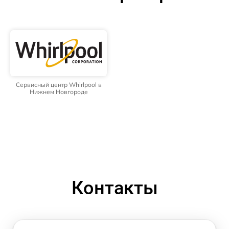
Сервисный центр Whirlpool в
Нижнем Новгороде
Контакты