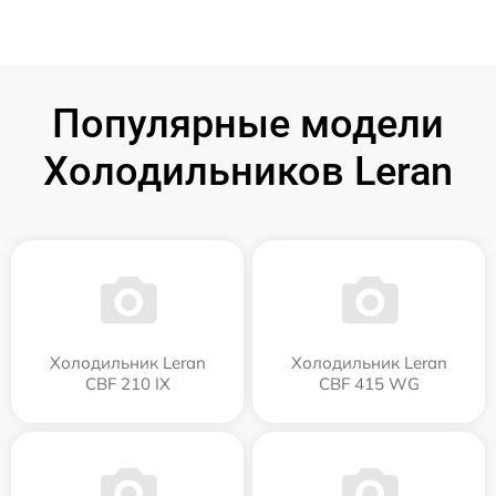
Популярные модели
Холодильников Leran
Холодильник Leran
Холодильник Leran
CBF 210 IX
CBF 415 WG