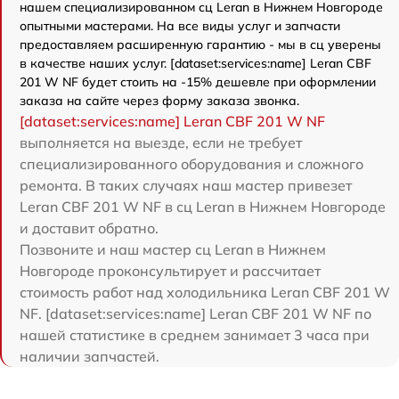
нашем специализированном сц Leran в Нижнем Новгороде
опытными мастерами. На все виды услуг и запчасти
предоставляем расширенную гарантию - мы в сц уверены
в качестве наших услуг. [dataset:services:name] Leran CBF
201 W NF будет стоить на -15% дешевле при оформлении
заказа на сайте через форму заказа звонка.
[dataset:services:name] Leran CBF 201 W NF
выполняется на выезде, если не требует
специализированного оборудования и сложного
ремонта. В таких случаях наш мастер привезет
Leran CBF 201 W NF в сц Leran в Нижнем Новгороде
и доставит обратно.
Позвоните и наш мастер сц Leran в Нижнем
Новгороде проконсультирует и рассчитает
стоимость работ над холодильника Leran CBF 201 W
NF. [dataset:services:name] Leran CBF 201 W NF по
нашей статистике в среднем занимает 3 часа при
наличии запчастей.